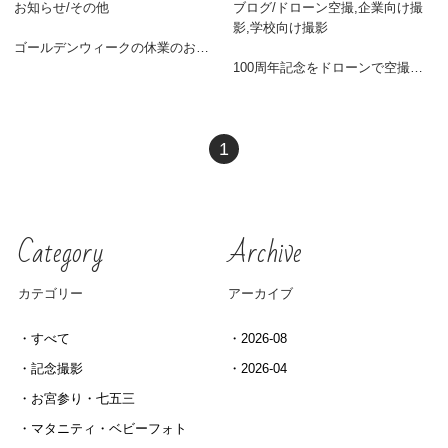
お知らせ
/
その他
ブログ
/
ドローン空撮,企業向け撮
予約・お問い合わせ
影,学校向け撮影
ゴールデンウィークの休業のお知らせ
100周年記念をドローンで空撮｜人文字撮影の事例紹介（大阪・関西）
1
Category
Archive
カテゴリー
アーカイブ
すべて
2026-08
記念撮影
2026-04
お宮参り・七五三
マタニティ・ベビーフォト