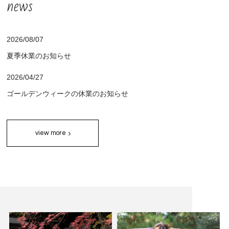
news
予約・お問い合わせ
2026/08/07
夏季休業のお知らせ
2026/04/27
ゴールデンウィークの休業のお知らせ
view more