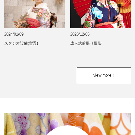
2024/01/09
2023/12/05
スタジオ設備(背景)
成人式前撮り撮影
view more