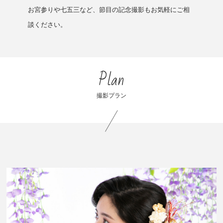
お宮参りや七五三など、節目の記念撮影もお気軽にご相
談ください。
Plan
撮影プラン