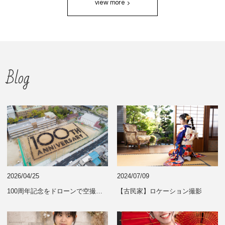
view more
Blog
2026/04/25
2024/07/09
100周年記念をドローンで空撮｜人文字撮影の事例紹介（大阪・関西）
【古民家】ロケーション撮影