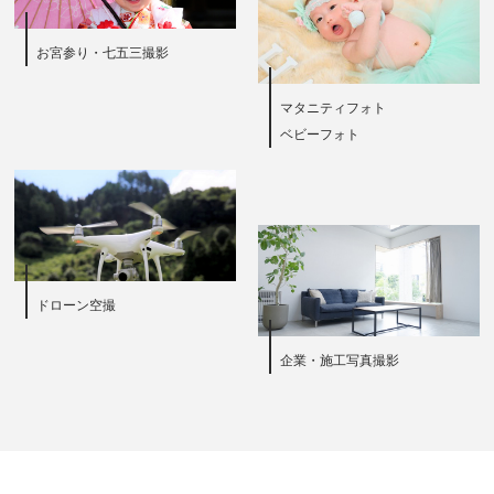
お宮参り・七五三撮影
マタニティフォト
ベビーフォト
ドローン空撮
企業・施工写真撮影