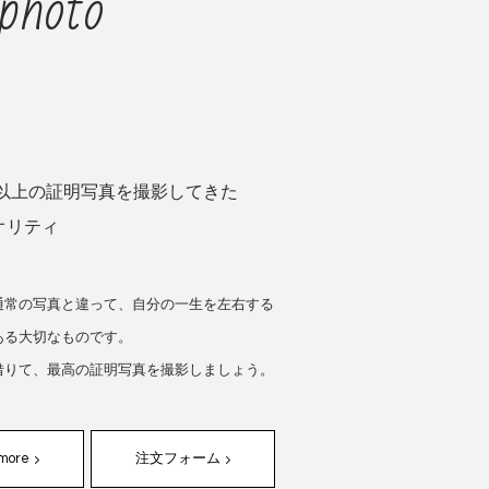
photo
00名以上の証明写真を撮影してきた
オリティ
通常の写真と違って、自分の一生を左右する
ある大切なものです。
借りて、最高の証明写真を撮影しましょう。
 more
注文フォーム