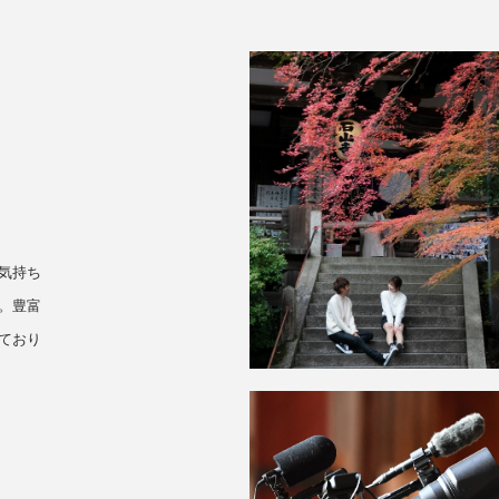
気持ち
。豊富
ており