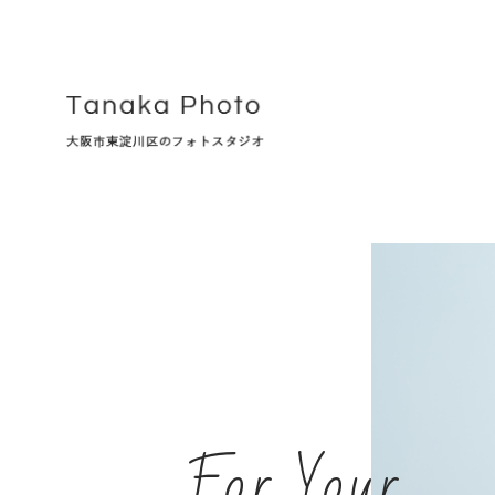
For Your