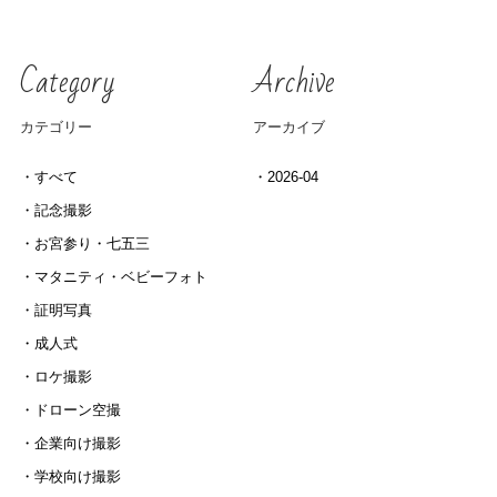
Category
Archive
カテゴリー
アーカイブ
すべて
2026-04
記念撮影
お宮参り・七五三
マタニティ・ベビーフォト
証明写真
成人式
ロケ撮影
ドローン空撮
企業向け撮影
学校向け撮影