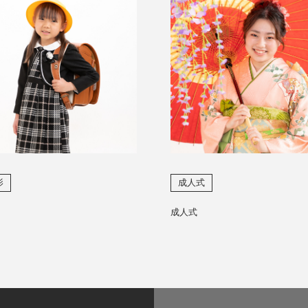
影
成人式
成人式