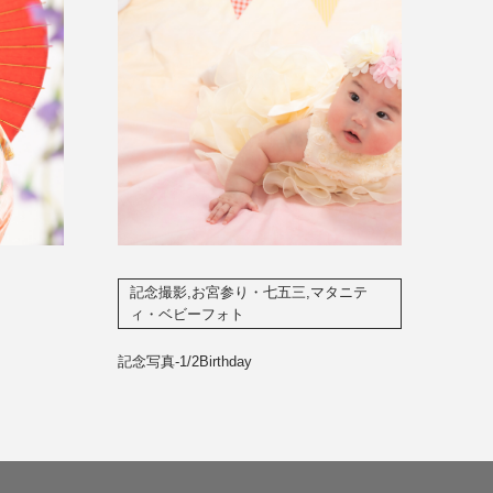
記念撮影,お宮参り・七五三,マタニテ
ィ・ベビーフォト
記念写真-1/2Birthday