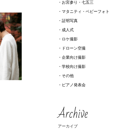
お宮参り・七五三
マタニティ・ベビーフォト
証明写真
成人式
ロケ撮影
ドローン空撮
企業向け撮影
学校向け撮影
その他
ピアノ発表会
Archive
アーカイブ