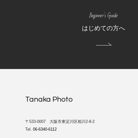
Beginner's Guide
はじめての方へ
Tanaka Photo
〒533-0007 大阪市東淀川区相川2-8-2
Tel.
06-6340-6112