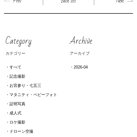
Prev
Back list
Next
Category
Archive
カテゴリー
アーカイブ
すべて
2026-04
記念撮影
お宮参り・七五三
マタニティ・ベビーフォト
証明写真
成人式
ロケ撮影
ドローン空撮