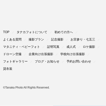
TOP
タナカフォトについて
初めての⽅へ
よくある質問
撮影プラン
記念撮影
お宮参り・七五三
マタニティ・ベビーフォト
証明写真
成⼈式
ロケ撮影
ドローン空撮
企業向け出張撮影
学校向け出張撮影
フォトギャラリー
ブログ・お知らせ
予約お問い合わせ
貸衣装
©Tanaka Photo All Rights Reserved.